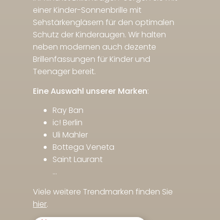
einer Kinder-Sonnenbrille mit
Sehstärkengläsern für den optimalen
Schutz der Kinderaugen. Wir halten
neben modernen auch dezente
Brillenfassungen für Kinder und
Teenager bereit.
Eine Auswahl unserer Marken
:
Ray Ban
ic! Berlin
Uli Mahler
Bottega Veneta
Saint Laurant
…
Viele weitere Trendmarken finden Sie
hier
.